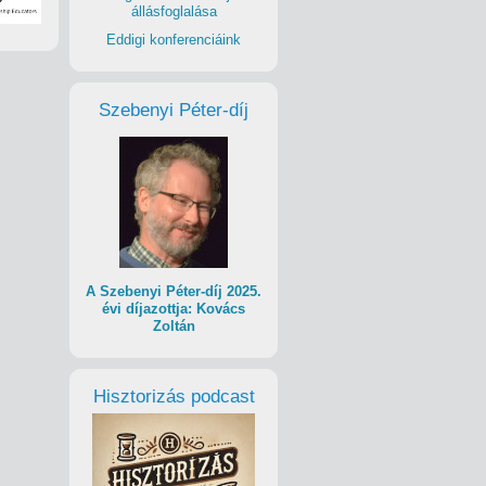
állásfoglalása
Eddigi konferenciáink
Szebenyi Péter-díj
A Szebenyi Péter-díj 2025.
évi díjazottja: Kovács
Zoltán
Hisztorizás podcast