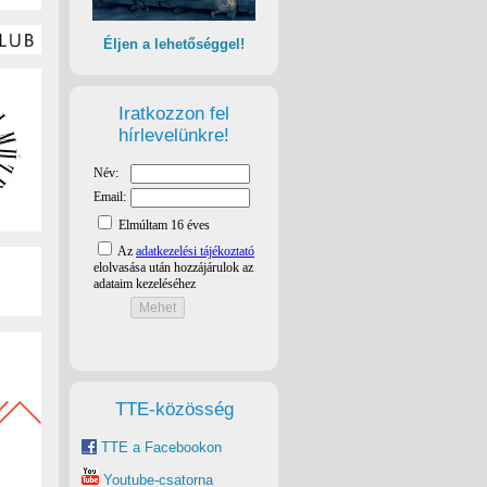
Éljen a lehetőséggel!
Iratkozzon fel
hírlevelünkre!
TTE-közösség
TTE a Facebookon
Youtube-csatorna