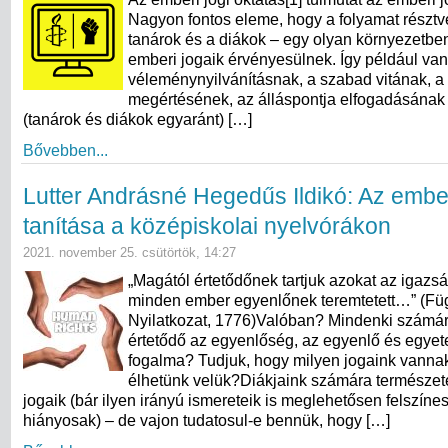
Nagyon fontos eleme, hogy a folyamat résztve
tanárok és a diákok – egy olyan környezetbe
emberi jogaik érvényesülnek. Így például van
véleménynyilvánításnak, a szabad vitának, a
megértésének, az álláspontja elfogadásának 
(tanárok és diákok egyaránt) […]
Bővebben...
Lutter Andrásné Hegedűs Ildikó: Az embe
tanítása a középiskolai nyelvórákon
2021. november 25. csütörtök, 14:27
„Magától értetődőnek tartjuk azokat az igazs
minden ember egyenlőnek teremtetett…” (Fü
Nyilatkozat, 1776)Valóban? Mindenki számá
értetődő az egyenlőség, az egyenlő és egye
fogalma? Tudjuk, hogy milyen jogaink vanna
élhetünk velük?Diákjaink számára természet
jogaik (bár ilyen irányú ismereteik is meglehetősen felszíne
hiányosak) – de vajon tudatosul-e bennük, hogy […]