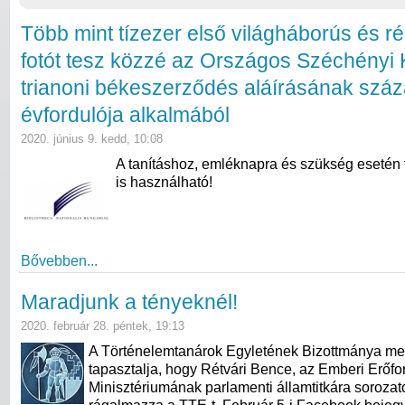
Több mint tízezer első világháborús és ré
fotót tesz közzé az Országos Széchényi 
trianoni békeszerződés aláírásának száz
évfordulója alkalmából
2020. június 9. kedd, 10:08
A tanításhoz, emléknapra és szükség esetén
is használható!
Bővebben...
Maradjunk a tényeknél!
2020. február 28. péntek, 19:13
A Történelemtanárok Egyletének Bizottmánya me
tapasztalja, hogy Rétvári Bence, az Emberi Erőfo
Minisztériumának parlamenti államtitkára soroza