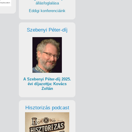
állásfoglalása
Eddigi konferenciáink
Szebenyi Péter-díj
A Szebenyi Péter-díj 2025.
évi díjazottja: Kovács
Zoltán
Hisztorizás podcast