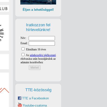
Éljen a lehetőséggel!
Iratkozzon fel
hírlevelünkre!
TTE-közösség
TTE a Facebookon
Youtube-csatorna