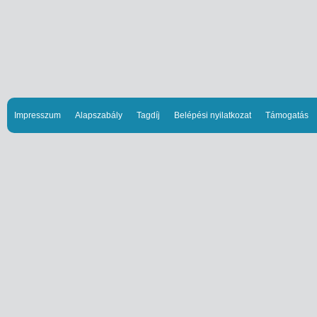
Impresszum
Alapszabály
Tagdíj
Belépési nyilatkozat
Támogatás