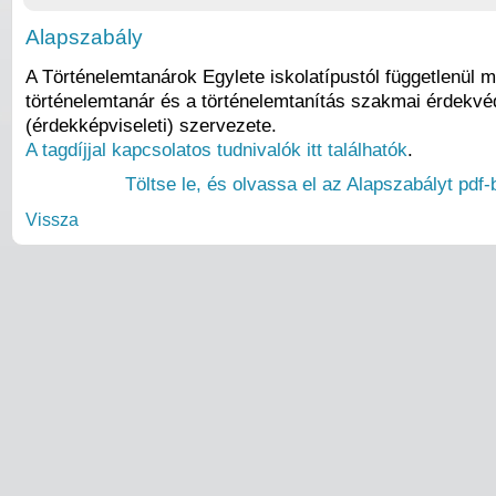
Alapszabály
A Történelemtanárok Egylete iskolatípustól függetlenül 
történelemtanár és a történelemtanítás szakmai érdekvé
(érdekképviseleti) szervezete.
A tagdíjjal kapcsolatos tudnivalók itt találhatók
.
Töltse le, és olvassa el az Alapszabályt pdf-
Vissza