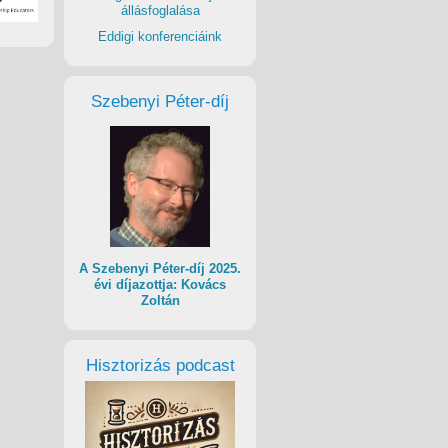
állásfoglalása
Eddigi konferenciáink
Szebenyi Péter-díj
A Szebenyi Péter-díj 2025.
évi díjazottja: Kovács
Zoltán
Hisztorizás podcast