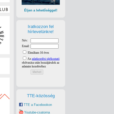
Éljen a lehetőséggel!
Iratkozzon fel
hírlevelünkre!
TTE-közösség
TTE a Facebookon
Youtube-csatorna