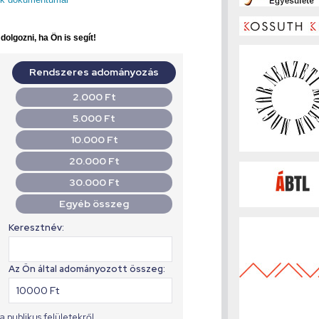
olgozni, ha Ön is segít!