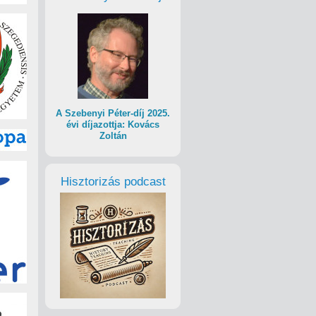
A Szebenyi Péter-díj 2025.
évi díjazottja: Kovács
Zoltán
Hisztorizás podcast