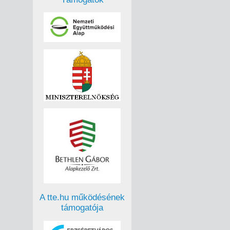
A tte.hu működésének
támogatója