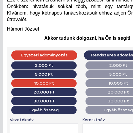
Önökben: hivatásuk sokkal több, mint egy tantárg
Kívánom, hogy kétnapos tanácskozásuk ehhez adjon Ö
útravalót.
Hámori József
Akkor tudunk dolgozni, ha Ön is segít!