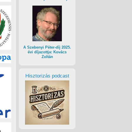
A Szebenyi Péter-díj 2025.
évi díjazottja: Kovács
Zoltán
Hisztorizás podcast