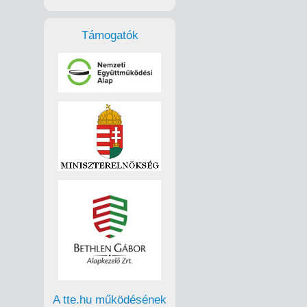
Támogatók
A tte.hu működésének