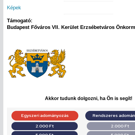
Képek
Támogató:
Budapest Főváros VII. Kerület Erzsébetváros Önkor
Akkor tudunk dolgozni, ha Ön is segít!