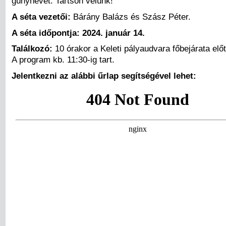
gúnynevet. Tartson velünk!
A séta vezetői:
Bárány Balázs és Szász Péter.
A séta időpontja: 2024. január 14.
Találkozó:
10 órakor a Keleti pályaudvara főbejárata előt
A program kb. 11:30-ig tart.
Jelentkezni az alábbi űrlap segítségével lehet: