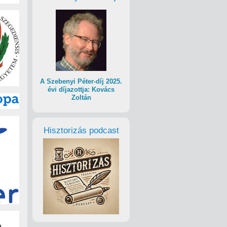
A Szebenyi Péter-díj 2025.
évi díjazottja: Kovács
Zoltán
Hisztorizás podcast