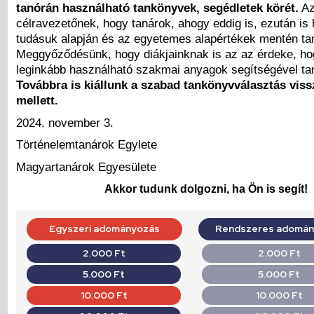
tanórán használható tankönyvek, segédletek körét.
Az
célravezetőnek, hogy tanárok, ahogy eddig is, ezután is
tudásuk alapján és az egyetemes alapértékek mentén ta
Meggyőződésünk, hogy diákjainknak is az az érdeke, h
leginkább használható szakmai anyagok segítségével ta
Továbbra is kiállunk a szabad tankönyvválasztás vissz
mellett.
2024. november 3.
Történelemtanárok Eg
Magyartanárok Egyesülete
Akkor tudunk dolgozni, ha Ön is segít!