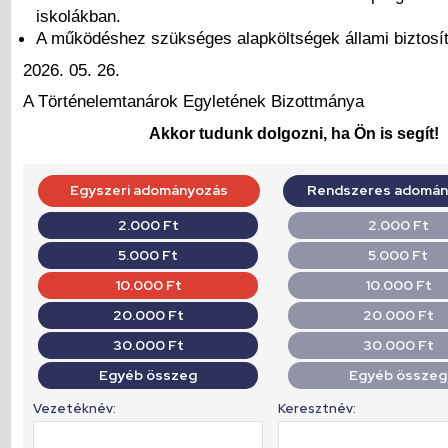
iskolákban.
A működéshez szükséges alapköltségek állami biztosí
2026. 05. 26.
A Történelemtanárok Egyletének Bizottmánya
Akkor tudunk dolgozni, ha Ön is segít!