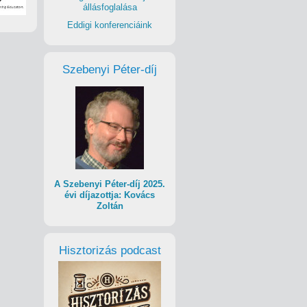
állásfoglalása
Eddigi konferenciáink
Szebenyi Péter-díj
A Szebenyi Péter-díj 2025.
évi díjazottja: Kovács
Zoltán
Hisztorizás podcast