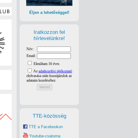
Éljen a lehetőséggel!
Iratkozzon fel
hírlevelünkre!
TTE-közösség
TTE a Facebookon
Youtube-csatorna