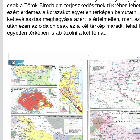
csak a Török Birodalom terjeszkedésének tükrében lehet
ezért érdemes a korszakot egyetlen térképen bemutatni.
kettéválasztás meghagyása azért is értelmetlen, mert a
után ezen az oldalon csak ez a két térkép maradt, tehát l
egyetlen térképen is ábrázolni a két témát.