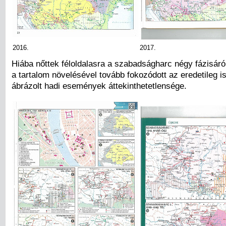
2016.
2017.
Hiába nőttek féloldalasra a szabadságharc négy fázisáró
a tartalom növelésével tovább fokozódott az eredetileg is
ábrázolt hadi események áttekinthetetlensége.