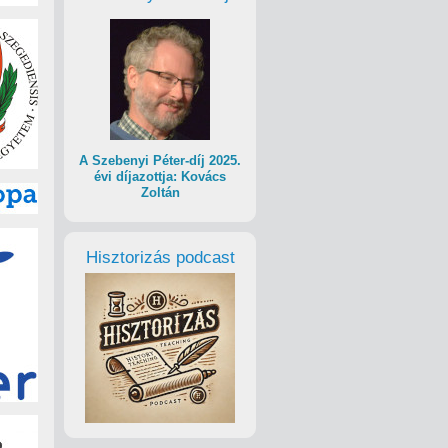
A Szebenyi Péter-díj 2025.
évi díjazottja: Kovács
Zoltán
Hisztorizás podcast