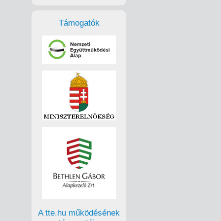
Támogatók
A tte.hu működésének