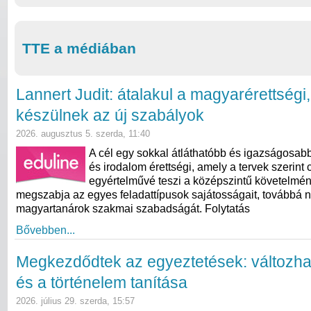
TTE a médiában
Lannert Judit: átalakul a magyarérettségi
készülnek az új szabályok
2026. augusztus 5. szerda, 11:40
A cél egy sokkal átláthatóbb és igazságosab
és irodalom érettségi, amely a tervek szerint 
egyértelművé teszi a középszintű követelmé
megszabja az egyes feladattípusok sajátosságait, továbbá n
magyartanárok szakmai szabadságát. Folytatás
Bővebben...
Megkezdődtek az egyeztetések: változha
és a történelem tanítása
2026. július 29. szerda, 15:57