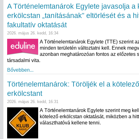
A Történelemtanárok Egylete javasolja a 
erkölcstan „tanításának” eltörlését és a hi
fakultatív oktatását
2026. május 26. kedd, 16:34
A Történelemtanárok Egylete (TTE) szerint az
minden területén változtatni kell. Ennek meg
azonban meghatározóan fontos az előzetes 
társadalmi vita.
Bővebben...
Történelemtanárok: Töröljék el a kötelez
erkölcstant
2026. május 26. kedd, 16:31
A Történelemtanárok Egylete szerint meg kell
kötelező erkölcstan oktatását, miközben a hit
választhatóvá kellene tenni.