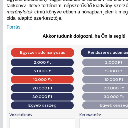
tankönyv illetve történelmi népszerűsítő kiadvány szerz
merényletek
című könyve ebben a hónapban jelenik meg
oldal alapító szerkesztője.
Forrás
Akkor tudunk dolgozni, ha Ön is segít!