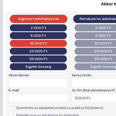
Akkor t