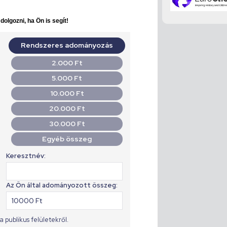
olgozni, ha Ön is segít!