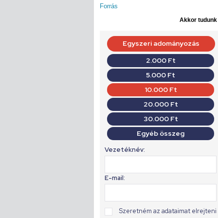
Forrás
Akkor tudunk d