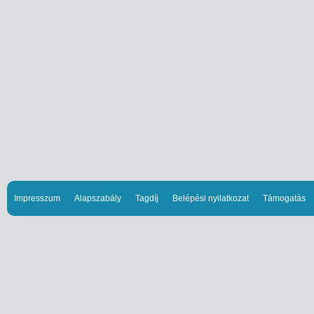
Impresszum
Alapszabály
Tagdíj
Belépési nyilatkozat
Támogatás