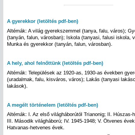
A gyerekkor (letöltés pdf-ben)
Altémák: A világ gyerekszemmel (tanya, falu, város); G
(tanyán, falun, városban); Iskola (tanyasi, falusi iskola, v
Munka és gyerekkor (tanyán, falun, városban).
A hely, ahol felnőttünk (letöltés pdf-ben)
Altémák: Települések az 1920-as, 1930-as években gy
(uradalmak, falu, kisváros, város); Lakás (tanyasi lakások
lakások).
A megélt történelem (letöltés pdf-ben)
Altémák: I. Az első világháborútól Trianonig; II. Húszas
III. Második világháború; IV. 1945-1948; V. Ötvenes évek;
Hatvanas-hetvenes évek.