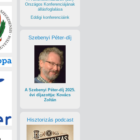
Országos Konferenciájának
állásfoglalása
Eddigi konferenciáink
Szebenyi Péter-díj
A Szebenyi Péter-díj 2025.
évi díjazottja: Kovács
Zoltán
Hisztorizás podcast