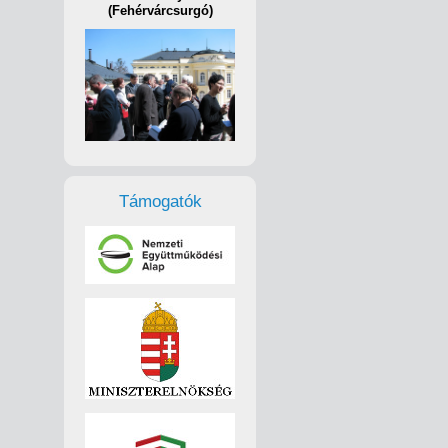
(Fehérvárcsurgó)
Támogatók