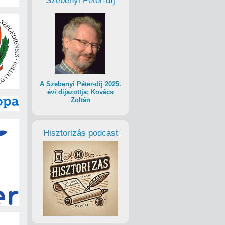
Szebenyi Péter-díj
A Szebenyi Péter-díj 2025.
évi díjazottja: Kovács
Zoltán
Hisztorizás podcast