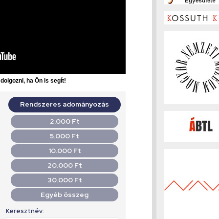
olgozni, ha Ön is segít!