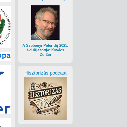
A Szebenyi Péter-díj 2025.
évi díjazottja: Kovács
Zoltán
Hisztorizás podcast