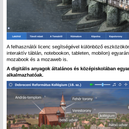
A felhasználói licenc segítségével különböző eszközökö
interaktív táblán, notebookon, tableten, mobilon) egyará
mozabook és a mozaweb is.
A digitális anyagok általános és középiskolában egya
alkalmazhatóak.