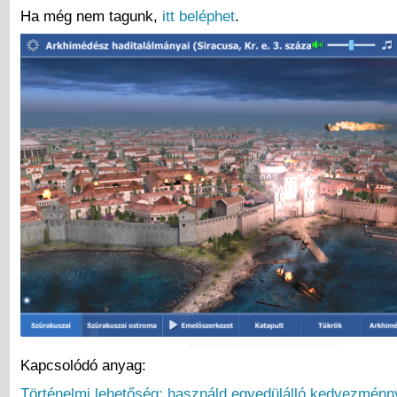
Ha még nem tagunk,
itt beléphet
.
Kapcsolódó anyag:
Történelmi lehetőség: használd egyedülálló kedvezménn