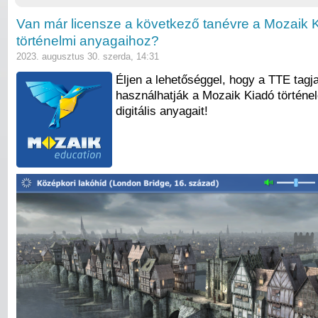
Van már licensze a következő tanévre a Mozaik 
történelmi anyagaihoz?
2023. augusztus 30. szerda, 14:31
Éljen a lehetőséggel, hogy a TTE tagja
használhatják a Mozaik Kiadó történe
digitális anyagait!