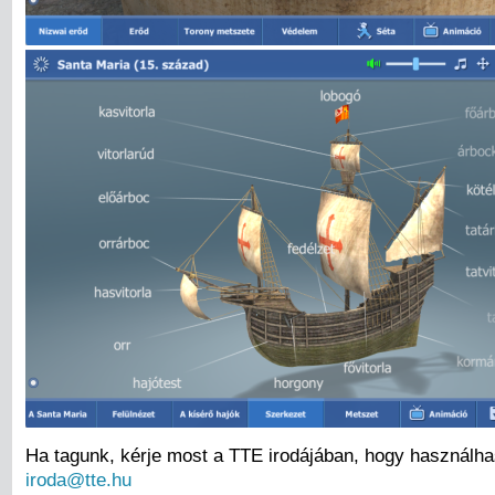
Ha tagunk, kérje most a TTE irodájában, hogy használha
iroda@tte.hu