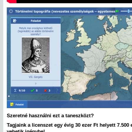
Szeretné használni ezt a taneszközt?
Tagjaink a licenszet egy évig 30 ezer Ft helyett 7.500 
vehetik igénybe!