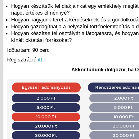
Hogyan készítsük fel diákjainkat egy emlékhely meglá
napot értékes élménnyé?
Hogyan hagyjunk teret a kérdéseknek és a gondolkod
Hogyan gazdagíthatja a helyszíni történelemtanítás a d
Hogyan készítse fel osztályát a látogatásra, és hogyan
kínált oktatási forrásokat?
Időtartam: 90 perc
Regisztráció
itt
.
Akkor tudunk dolgozni, ha Ön