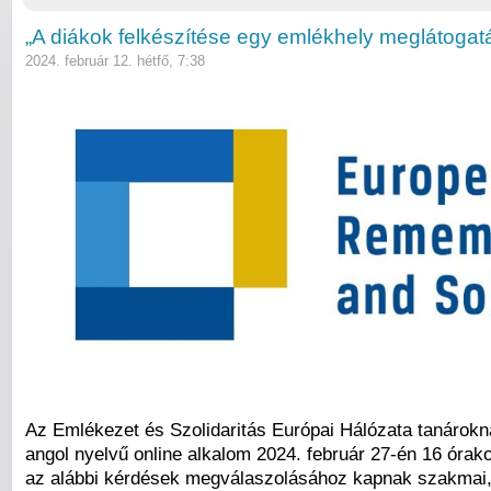
„A diákok felkészítése egy emlékhely meglátogat
2024. február 12. hétfő, 7:38
Az Emlékezet és Szolidaritás Európai Hálózata tanárokn
angol nyelvű online alkalom 2024. február 27-én 16 órak
az alábbi kérdések megválaszolásához kapnak szakmai,