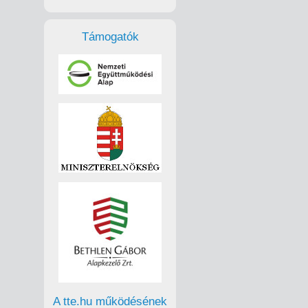
Támogatók
A tte.hu működésének