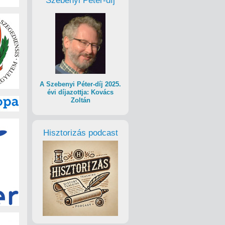
Szebenyi Péter-díj
A Szebenyi Péter-díj 2025.
évi díjazottja: Kovács
Zoltán
Hisztorizás podcast