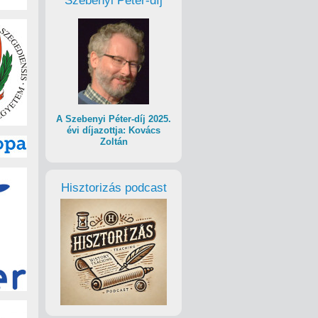
Szebenyi Péter-díj
A Szebenyi Péter-díj 2025.
évi díjazottja: Kovács
Zoltán
Hisztorizás podcast