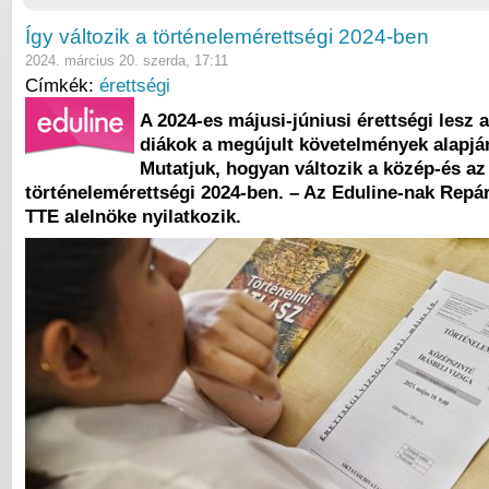
Így változik a történelemérettségi 2024-ben
2024. március 20. szerda, 17:11
Címkék:
érettségi
A 2024-es májusi-júniusi érettségi lesz a
diákok a megújult követelmények alapjá
Mutatjuk, hogyan változik a közép-és az
történelemérettségi 2024-ben.
– Az Eduline-nak Repár
TTE alelnöke nyilatkozik.