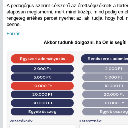
A pedagógus szerint célszerű az érettségizőknek a történ
alaposan megismerni, mert mind közép, mind pedig emel
rengeteg értékes percet nyerhet az, aki tudja, hogy hol, m
benne.
Forrás
Akkor tudunk dolgozni, ha Ön is segít!