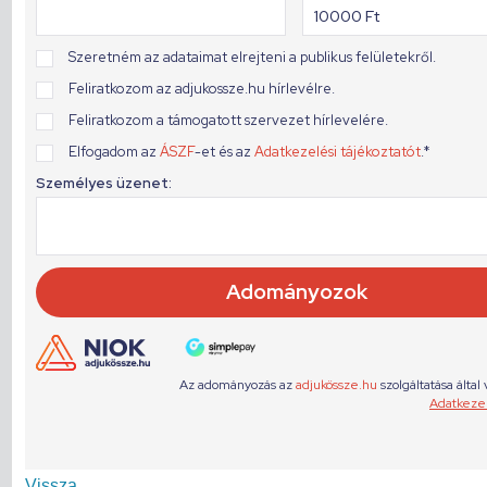
Vissza