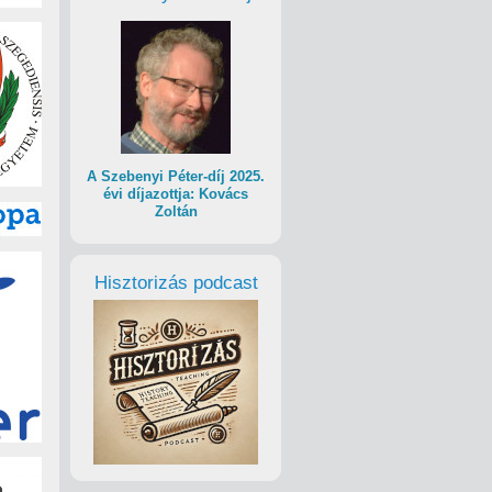
A Szebenyi Péter-díj 2025.
évi díjazottja: Kovács
Zoltán
Hisztorizás podcast