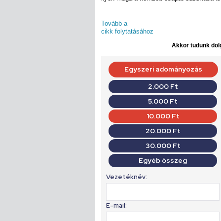
Tovább a
cikk folytatásához
Akkor tudunk dolg