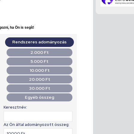
ozni, ha Ön is segít!