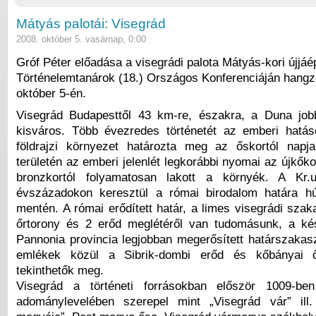
Mátyás palotái: Visegrád
2008. október 5. vasárnap, 0:00
Gróf Péter előadása a visegrádi palota Mátyás-kori újjáé
Történelemtanárok (18.) Országos Konferenciáján hangzo
október 5-én.
Visegrád Budapesttől 43 km-re, északra, a Duna job
kisváros. Több évezredes történetét az emberi hatás
földrajzi környezet határozta meg az őskortól napja
területén az emberi jelenlét legkorábbi nyomai az újkők
bronzkortól folyamatosan lakott a környék. A Kr.u
évszázadokon keresztül a római birodalom határa h
mentén. A római erődített határ, a limes visegrádi sza
őrtorony és 2 erőd meglétéről van tudomásunk, a ké
Pannonia provincia legjobban megerősített határszakasz
emlékek közül a Sibrik-dombi erőd és kőbányai ő
tekinthetők meg.
Visegrád a történeti forrásokban először 1009-be
adománylevelében szerepel mint „Visegrád vár” ill.