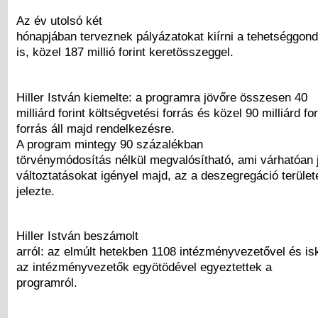
Az év utolsó két
hónapjában terveznek pályázatokat kiírni a tehetséggond
is, közel 187 millió forint keretösszeggel.
Hiller István kiemelte: a programra jövőre összesen 40
milliárd forint költségvetési forrás és közel 90 milliárd fo
forrás áll majd rendelkezésre.
A program mintegy 90 százalékban
törvénymódosítás nélkül megvalósítható, ami várhatóan 
változtatásokat igényel majd, az a deszegregáció terület
jelezte.
Hiller István beszámolt
arról: az elmúlt hetekben 1108 intézményvezetővel és is
az intézményvezetők egyötödével egyeztettek a
programról.