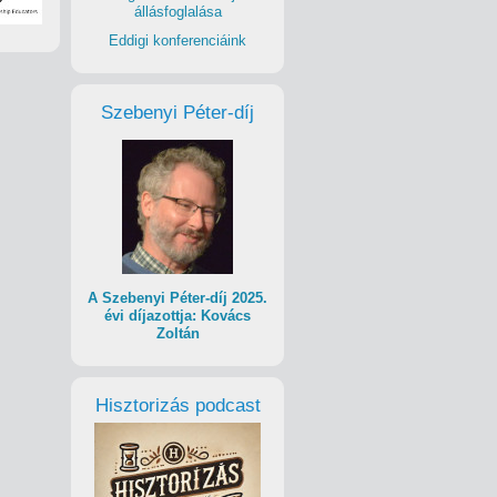
állásfoglalása
Eddigi konferenciáink
Szebenyi Péter-díj
A Szebenyi Péter-díj 2025.
évi díjazottja: Kovács
Zoltán
Hisztorizás podcast