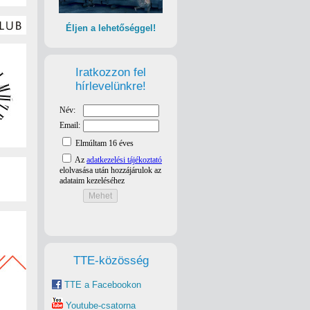
Éljen a lehetőséggel!
Iratkozzon fel
hírlevelünkre!
TTE-közösség
TTE a Facebookon
Youtube-csatorna