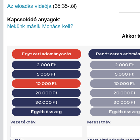
Az előadás videója
(35:35-től)
Kapcsolódó anyagok:
Nekünk másik Mohács kell?
Akkor t