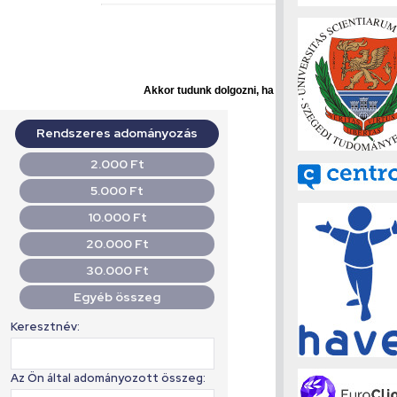
Akkor tudunk dolgozni, ha Ön is segít!