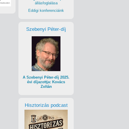
állásfoglalása
Eddigi konferenciáink
Szebenyi Péter-díj
A Szebenyi Péter-díj 2025.
évi díjazottja: Kovács
Zoltán
Hisztorizás podcast