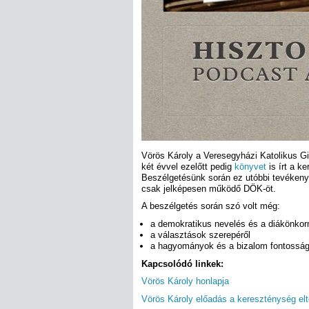
Vörös Károly a Veresegyházi Katolikus Gi
két évvel ezelőtt pedig
könyvet
is írt a k
Beszélgetésünk során ez utóbbi tevékenys
csak jelképesen működő DÖK-öt.
A beszélgetés során szó volt még:
a demokratikus nevelés és a diákönkor
a választások szerepéről
a hagyományok és a bizalom fontosság
Kapcsolódó linkek:
Vörös Károly honlapja
Vörös Károly előadás a kereszténység elt