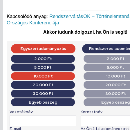
Kapcsolódó anyag:
RendszerváltásOK – Történelemtanár
Országos Konferenciája
Akkor tudunk dolgozni, ha Ön is segít!