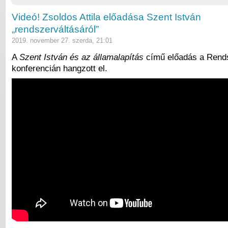
Videó! Zsoldos Attila előadása Szent István
„rendszerváltásáról”
2019. november 27. szerda, 21:01
A
Szent István és az államalapítás
című előadás a Rend
konferencián hangzott el.