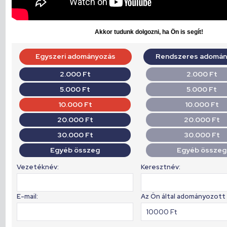
Akkor tudunk dolgozni, ha Ön is segít!