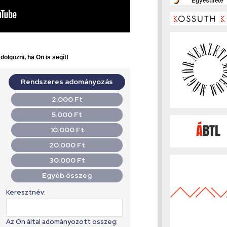
olgozni, ha Ön is segít!