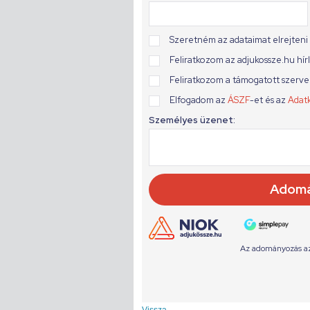
Vissza