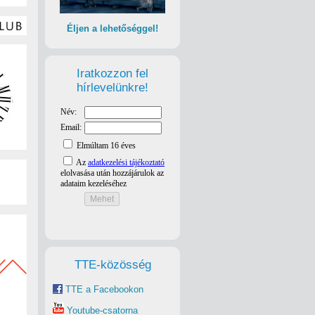
Éljen a lehetőséggel!
Iratkozzon fel
hírlevelünkre!
TTE-közösség
TTE a Facebookon
Youtube-csatorna