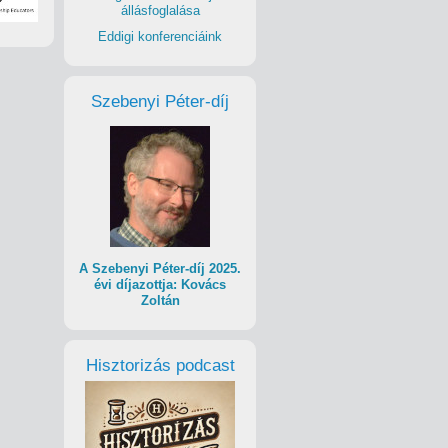
állásfoglalása
Eddigi konferenciáink
Szebenyi Péter-díj
A Szebenyi Péter-díj 2025.
évi díjazottja: Kovács
Zoltán
Hisztorizás podcast