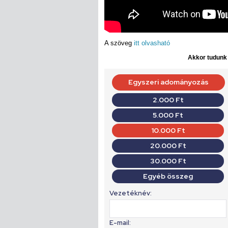
A szöveg
itt olvasható
Akkor tudunk d