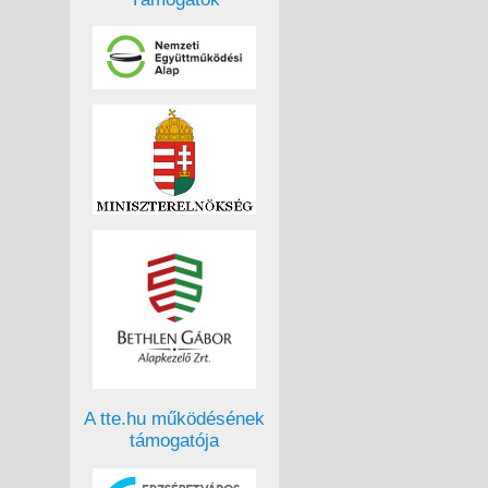
A tte.hu működésének
támogatója