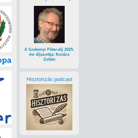
A Szebenyi Péter-díj 2025.
évi díjazottja: Kovács
Zoltán
Hisztorizás podcast