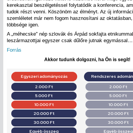
kerekasztal beszélgetéssel folytatódik a konferencia, a
tudok részt venni. Köszönöm az élményt. Az új informáci
szemléletet már nem fogom hasznosítani az oktatásban, 
többsége igen.
A „méhecske” nép szlovák és Árpád sokfajta etnikummal
leszármazottjai egyszer csak dűlőre jutnak egymással…
Forrás
Akkor tudunk dolgozni, ha Ön is segít!