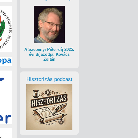
A Szebenyi Péter-díj 2025.
évi díjazottja: Kovács
Zoltán
Hisztorizás podcast