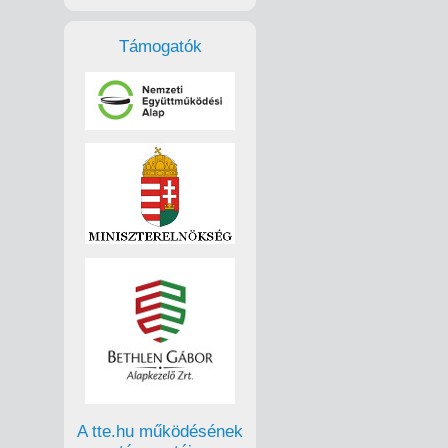
Támogatók
A tte.hu működésének