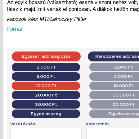
Az egyik hosszú (választható) esszé viszont nehéz volt, e
látszik majd, mit vártak el pontosan. A diákok hétfőn m
kapcsolt kép: MTI/Lehoczky Péter
Forrás