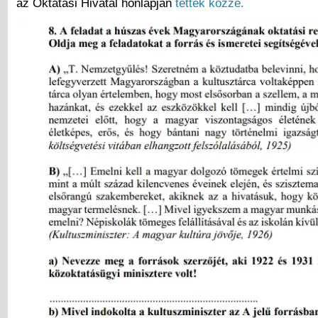
az Oktatási Hivatal honlapján
tették közzé.