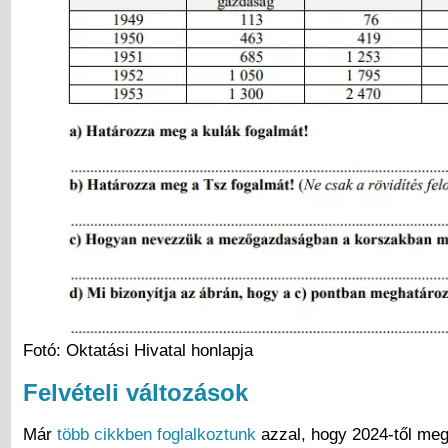
Fotó: Oktatási Hivatal honlapja
Felvételi változások
Már
több cikkben foglalkoztunk
azzal, hogy 2024-től megv