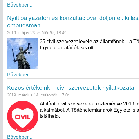
Bővebben...
Nyílt pályázaton és konzultációval dőljön el, ki les
ombudsman
2019. május 23. csütörtök, 18:49
35 civil szervezet levele az államfőnek – a 
Egylete az aláírók között
Bővebben...
Közös értékeink – civil szervezetek nyilatkozata
2019. március 14. csütörtök, 17:04
Alulírott civil szervezetek közleménye 2019. 
alkalmából. A Történelemtanárok Egylete is a
található.
Bővebben...