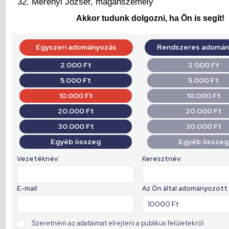
Merényi József, magánszemély
Akkor tudunk dolgozni, ha Ön is segít!