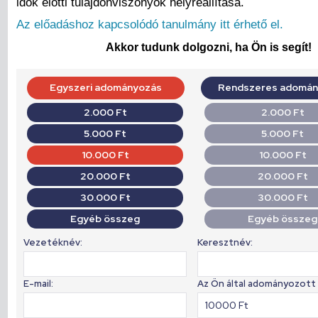
idők előtti tulajdonviszonyok helyreállítása.
Az előadáshoz kapcsolódó tanulmány itt érhető el.
Akkor tudunk dolgozni, ha Ön is segít!