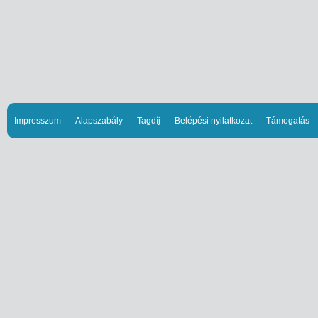
Impresszum
Alapszabály
Tagdíj
Belépési nyilatkozat
Támogatás