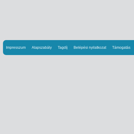
Impresszum
Alapszabály
Tagdíj
Belépési nyilatkozat
Támogatás