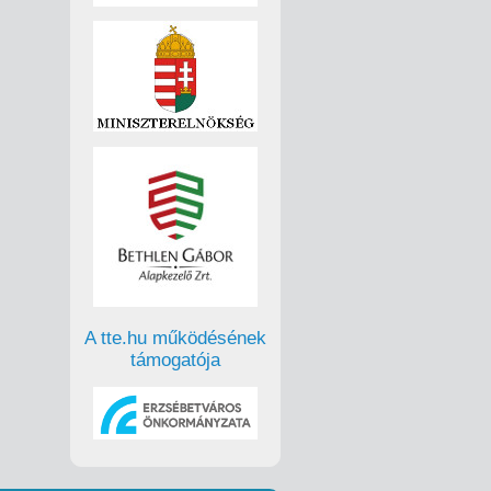
A tte.hu működésének
támogatója