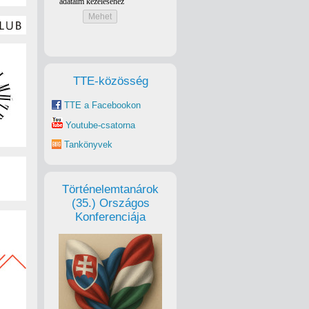
TTE-közösség
TTE a Facebookon
Youtube-csatorna
Tankönyvek
Történelemtanárok
(35.) Országos
Konferenciája